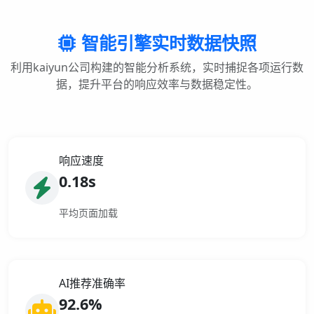
智能引擎实时数据快照
利用kaiyun公司构建的智能分析系统，实时捕捉各项运行数
据，提升平台的响应效率与数据稳定性。
响应速度
0.18s
平均页面加载
AI推荐准确率
92.6%