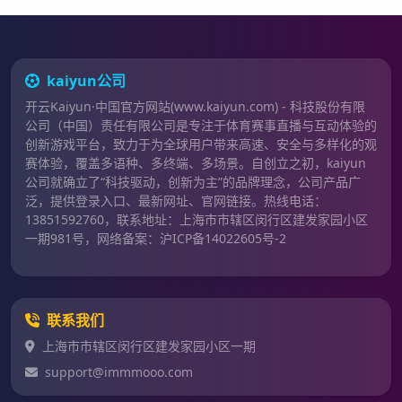
kaiyun公司
开云Kaiyun·中国官方网站(www.kaiyun.com) - 科技股份有限
公司（中国）责任有限公司是专注于体育赛事直播与互动体验的
创新游戏平台，致力于为全球用户带来高速、安全与多样化的观
赛体验，覆盖多语种、多终端、多场景。自创立之初，kaiyun
公司就确立了“科技驱动，创新为主”的品牌理念，公司产品广
泛，提供登录入口、最新网址、官网链接。热线电话：
13851592760，联系地址：上海市市辖区闵行区建发家园小区
一期981号，网络备案：沪ICP备14022605号-2
联系我们
上海市市辖区闵行区建发家园小区一期
support@immmooo.com